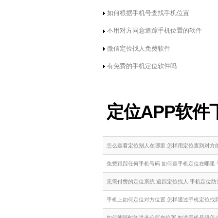
如何根据手机号查找手机位置
不用对方同意追踪手机位置的软件
微信定位找人免费软件
有免费的手机定位软件吗
定位APP软件
怎么查看定位别人在哪里 怎样用定位查到对方
免费跟踪任何手机号码 如何查手机定位在哪里
无需付费的定位系统 追踪定位找人 手机定位
手机上如何定位对方位置 怎样通过手机定位找到
如何能随时知道老公所在位置 知道手机号码怎么