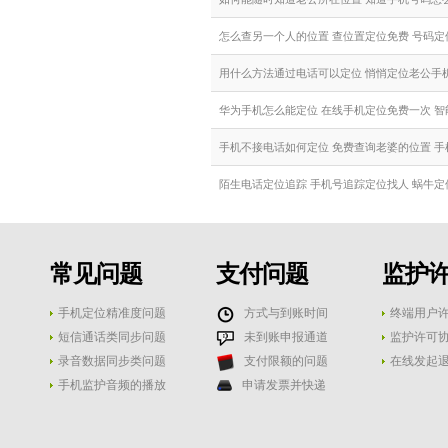
怎么查另一个人的位置 查位置定位免费 号码定
用什么方法通过电话可以定位 悄悄定位老公手
华为手机怎么能定位 在线手机定位免费一次 智
手机不接电话如何定位 免费查询老婆的位置 
陌生电话定位追踪 手机号追踪定位找人 蜗牛定
常见问题
支付问题
监护
手机定位精准度问题
方式与到账时间
终端用户
短信通话类同步问题
未到账申报通道
监护许可
录音数据同步类问题
支付限额的问题
在线发起
手机监护音频的播放
申请发票并快递