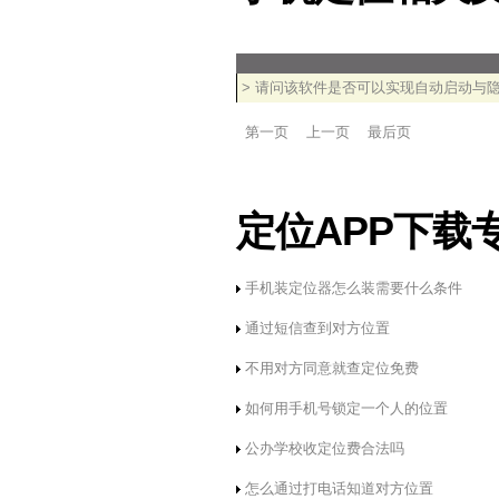
> 请问该软件是否可以实现自动启动与
第一页
上一页
最后页
定位APP下载
手机装定位器怎么装需要什么条件
通过短信查到对方位置
不用对方同意就查定位免费
如何用手机号锁定一个人的位置
公办学校收定位费合法吗
怎么通过打电话知道对方位置