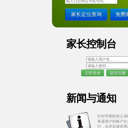
免费
家长控制台
立即登录
还没注册
新闻与通知
针对早期的安心36
务器用户的账户合
行，合并后请使用