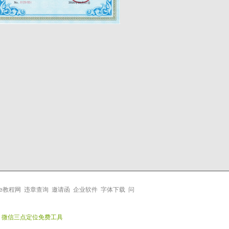
ice教程网
违章查询
邀请函
企业软件
字体下载
问
微信三点定位免费工具