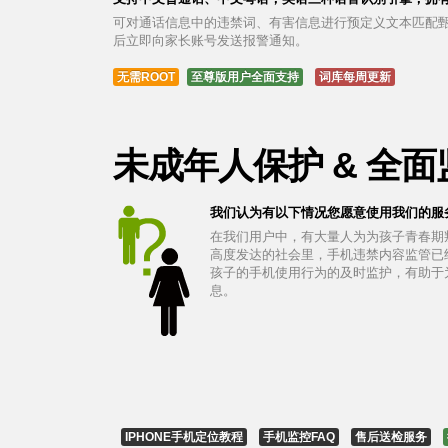
可对通话信息中的违禁词、有害信息进行预定义文本匹配
后立即向家长账号发送报警通知。
无需ROOT
至尊版用户全面支持
词库每周更新
未成年人保护 & 全
我们认为有以下情况您愿意使用我们的服
在我们用户中，有大量人为为孩子青春期
高度发达的社会里，手机违禁内容监管已
孩子的手机使用行为的及时监护，有助于
息。
IPHONE手机定位教程
手机监控FAQ
售后送检服务