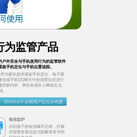
行为监管产品
的户外安全与手机使用行为的监管软件
紧急手机定位与手机位置追踪。
软件为家长提供诸如手机定位、电子围
微信或手机QQ聊天中的违禁信息进行
频淫秽内容，掌控未成年人网络生活。
连线。
2020/12/3 全国用户定位分布图
短信监护
识别孩子的短信聊天记录，拦截
并报警有害信息与阻断有害号码