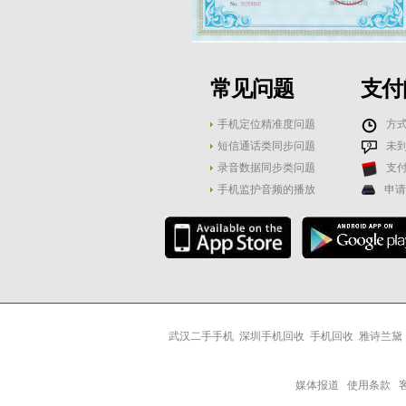
常见问题
支付
手机定位精准度问题
方
短信通话类同步问题
未
录音数据同步类问题
支
手机监护音频的播放
申请
武汉二手手机
深圳手机回收
手机回收
雅诗兰黛
媒体报道
使用条款