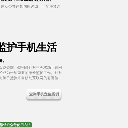
甄别及公共违禁词库过滤，匹配违禁词
面监护手机生活
务。
叛逆烦恼、特别是针对当今移动互联网
经成为一项重要的家长监护工作。针对
为孩子抵挡来自移动互联网的有害信
查询手机定位案例
微信公众号使用方法