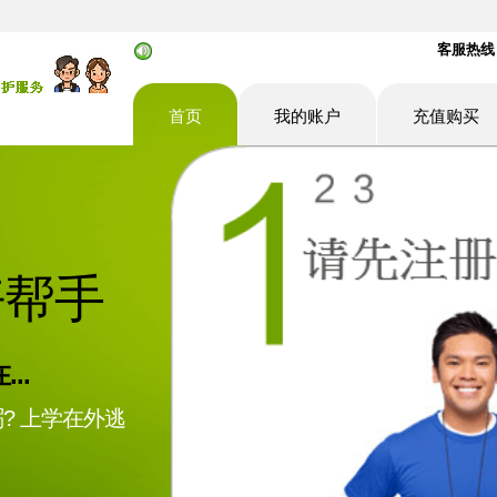
客服热线：0
首页
我的账户
充值购买
好帮手
..
? 上学在外逃