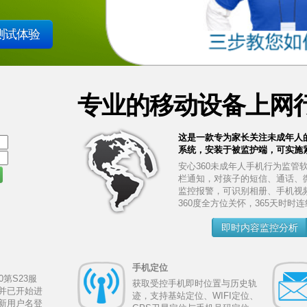
测试体验
专业的移动设备上网
这是一款专为家长关注未成年人
系统，安装于被监护端，可实施
安心360未成年人手机行为监管
栏通知，对孩子的短信、通话、
监控报警，可识别相册、手机视
360度全方位关怀，365天时时
即时内容监控分析
手机定位
0第S23服
获取受控手机即时位置与历史轨
并已开始进
迹，支持基站定位、WIFI定位、
新用户名登