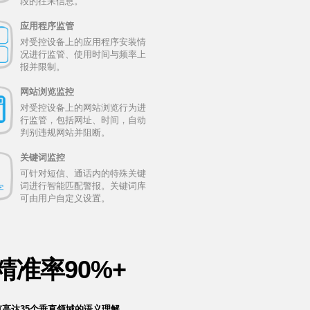
段的往来信息。
应用程序监管
对受控设备上的应用程序安装情
况进行监管、使用时间与频率上
报并限制。
网站浏览监控
对受控设备上的网站浏览行为进
行监管，包括网址、时间，自动
判别违规网站并阻断。
关键词监控
可针对短信、通话内的特殊关键
词进行智能匹配警报。关键词库
可由用户自定义设置。
精准率90%+
高达35个垂直领域的语义理解。