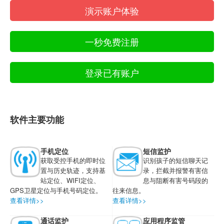
演示账户体验
一秒免费注册
登录已有账户
软件主要功能
手机定位
短信监护
获取受控手机的即时位
识别孩子的短信聊天记
置与历史轨迹，支持基
录，拦截并报警有害信
站定位、WIFI定位、
息与阻断有害号码段的
GPS卫星定位与手机号码定位。
往来信息。
查看详情>>
查看详情>>
通话监护
应用程序监管