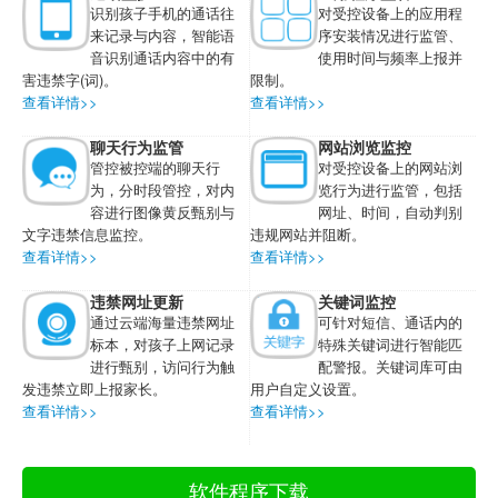
识别孩子手机的通话往
对受控设备上的应用程
来记录与内容，智能语
序安装情况进行监管、
音识别通话内容中的有
使用时间与频率上报并
害违禁字(词)。
限制。
查看详情>>
查看详情>>
聊天行为监管
网站浏览监控
管控被控端的聊天行
对受控设备上的网站浏
为，分时段管控，对内
览行为进行监管，包括
容进行图像黄反甄别与
网址、时间，自动判别
文字违禁信息监控。
违规网站并阻断。
查看详情>>
查看详情>>
违禁网址更新
关键词监控
通过云端海量违禁网址
可针对短信、通话内的
标本，对孩子上网记录
特殊关键词进行智能匹
进行甄别，访问行为触
配警报。关键词库可由
发违禁立即上报家长。
用户自定义设置。
查看详情>>
查看详情>>
软件程序下载