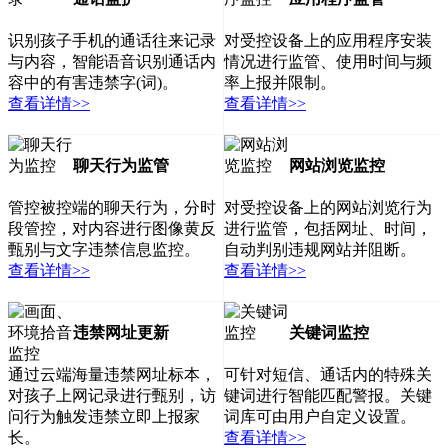
识别孩子手机的通话往来记录
对受控设备上的应用程序安装
与内容，智能语音识别通话内
情况进行监管、使用时间与频
容中的有害违禁字(词)。
率上报并限制。
查看详情>>
查看详情>>
聊天行为监管
网站浏览监控
管控被控端的聊天行为，分时
对受控设备上的网站浏览行为
段管控，对内容进行图像黄反
进行监管，包括网址、时间，
甄别与文字违禁信息监控。
自动判别违规网站并阻断。
查看详情>>
查看详情>>
违禁网址更新
关键词监控
通过云端海量违禁网址标本，
可针对短信、通话内的特殊关
对孩子上网记录进行甄别，访
键词进行智能匹配警报。关键
问行为触发违禁立即上报家
词库可由用户自定义设置。
长。
查看详情>>