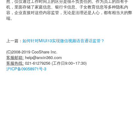
然，仅仅通过工作时间上的区分是很不负责任的。作为员工的自有手
机，里面存储了家庭信息、银行卡信息、子女教育信息等多种隐私内
容，企业直接对这些内容监管，无论是法理还是人心，都有相当大的弊
端。
上一篇：
如何针对MIUI13实现微信视频语音通话监管？
(C)2008-2019 CooShare Inc.
客服邮箱:
help@anxin360.com
客服热线:
021-61279256 (工作日9:00~17:30)
沪ICP备09058971号-3