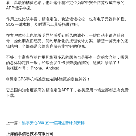
看，温暖的橘黄色彩，也让这个精准定位为家中安全防范权威专家的
APP增添神採。
作用上也比较丰富，精准定位、轨迹轻轻松松，也有电子元器件护栏、
SOS一键求救、及时通讯工具等拓展作用。
在客户体验上也能够明显的感受到听风的诚心，一键自动申请注册账
号、虚似朋友们感受、简约形象化的按键设计方案、清楚一览无余的逻
辑结构，全部都是会给客户留有非常好的印像。
不够：丰富多彩的作用和绚丽多彩的颜色也是要有一定的舍弃的，听风
的总体稳定性一般，经常会发生卡屏奔溃的情况，这就叫缺陷了！
包括版本号：iPhone、Android
③微定GPS手机精准定位-能够隐藏的定位神器！
它是国内知名度很高的精准定位APP了，各类应用市场全部都是有免费
下载。
上一篇：
酷享安心360 五一假期运营计划安排
上海酷享信息技术有限公司