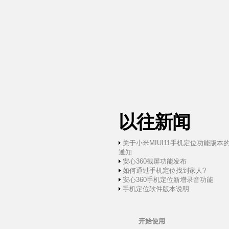
以往新闻
关于小米MIUI11手机定位功能版本
通知
安心360截屏功能发布
如何通过手机定位找到家人?
安心360手机定位新增录音功能
手机定位软件版本说明
开始使用