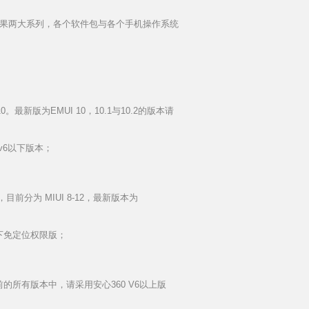
苹果两大系列，各个软件包与各个手机操作系统
最新版为EMUI 10，10.1与10.2的版本请
 v6以下版本；
目前分为 MIUI 8-12，最新版本为
6以下免定位权限版；
目前的所有版本中，请采用安心360 V6以上版