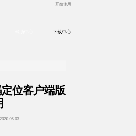
开始使用
帮助中心
下载中心
码定位客户端版
明
0-06-03