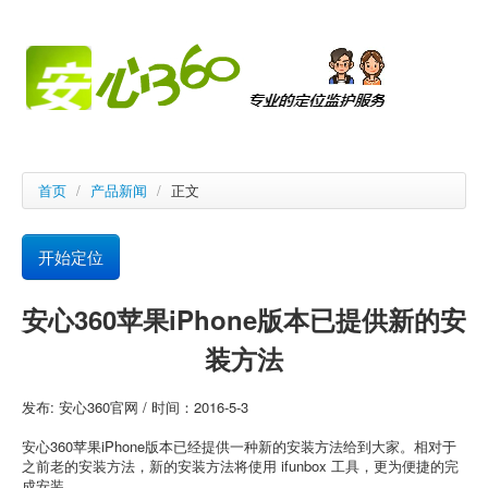
首页
/
产品新闻
/
正文
开始定位
安心360苹果iPhone版本已提供新的安
装方法
发布: 安心360官网 / 时间：2016-5-3
安心360苹果iPhone版本已经提供一种新的安装方法给到大家。相对于
之前老的安装方法，新的安装方法将使用 ifunbox 工具，更为便捷的完
成安装。