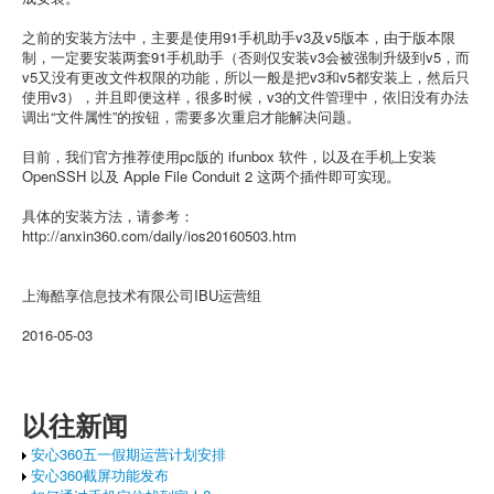
之前的安装方法中，主要是使用91手机助手v3及v5版本，由于版本限
制，一定要安装两套91手机助手（否则仅安装v3会被强制升级到v5，而
v5又没有更改文件权限的功能，所以一般是把v3和v5都安装上，然后只
使用v3），并且即便这样，很多时候，v3的文件管理中，依旧没有办法
调出“文件属性”的按钮，需要多次重启才能解决问题。
目前，我们官方推荐使用pc版的 ifunbox 软件，以及在手机上安装
OpenSSH 以及 Apple File Conduit 2 这两个插件即可实现。
具体的安装方法，请参考：
http://anxin360.com/daily/ios20160503.htm
上海酷享信息技术有限公司IBU运营组
2016-05-03
以往新闻
安心360五一假期运营计划安排
安心360截屏功能发布